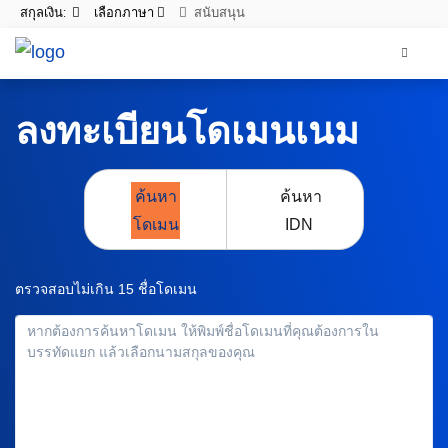
สกุลเงิน:
เลือกภาษา
สนับสนุน
ลงทะเบียนโดเมนเนม
ค้นหา
ค้นหา
โดเมน
IDN
ตรวจสอบไม่เกิน 15 ชื่อโดเมน