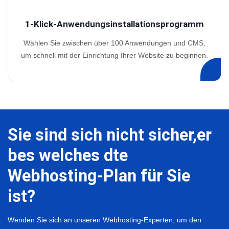
1-Klick-Anwendungsinstallationsprogramm
Wählen Sie zwischen über 100 Anwendungen und CMS,
um schnell mit der Einrichtung Ihrer Website zu beginnen.
Sie sind sich nicht sicher,er
bes welches dte
Webhosting-Plan für Sie
ist?
Wenden Sie sich an unseren Webhosting-Experten, um den