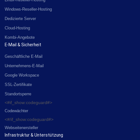
Windows-Reseller-Hosting
Dedizierte Server
Cloud-Hosting
Kombi-Angebote
E-Mail & Sicherheit
Geschäftliche E-Mail
Unternehmens-E-Mail
Google Workspace
SSL-Zertifikate
Standortsperre
<#if_show:codeguard#>
Codewächter
<#/if_show:codeguard#>
Webseitenersteller
Infrastruktur & Unterstützung