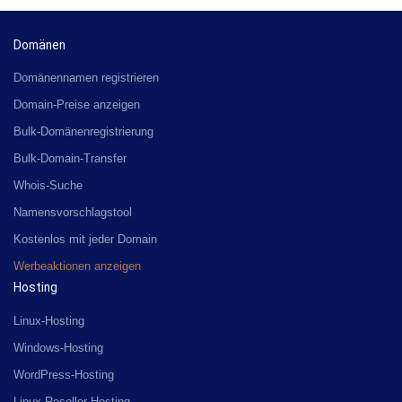
Domänen
Domänennamen registrieren
Domain-Preise anzeigen
Bulk-Domänenregistrierung
Bulk-Domain-Transfer
Whois-Suche
Namensvorschlagstool
Kostenlos mit jeder Domain
Werbeaktionen anzeigen
Hosting
Linux-Hosting
Windows-Hosting
WordPress-Hosting
Linux-Reseller-Hosting