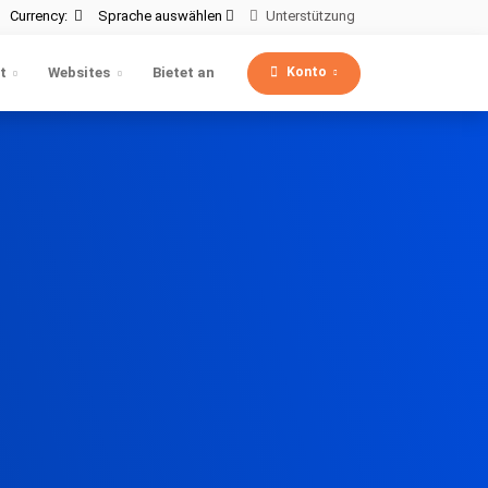
Currency:
Sprache auswählen
Unterstützung
Konto
t
Websites
Bietet an