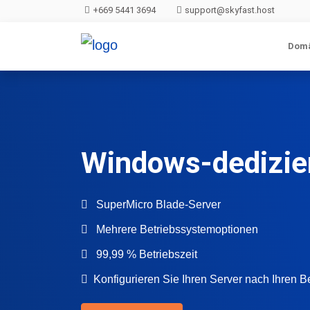
+669 5441 3694
support@skyfast.host
Dom
Windows-dedizie
SuperMicro Blade-Server
Mehrere Betriebssystemoptionen
99,99 % Betriebszeit
Konfigurieren Sie Ihren Server nach Ihren B