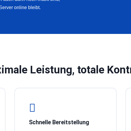
Server online bleibt.
imale Leistung, totale Kontr
Schnelle Bereitstellung