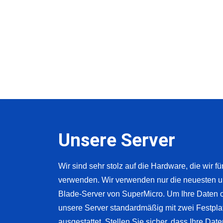
Unsere Server
Wir sind sehr stolz auf die Hardware, die wir f
verwenden. Wir verwenden nur die neuesten un
Blade-Server von SuperMicro. Um Ihre Daten op
unsere Server standardmäßig mit zwei Festplat
ausgestattet. Stellen Sie sicher, dass Ihre Dat