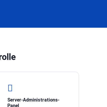
olle
Server-Administrations-
Panel