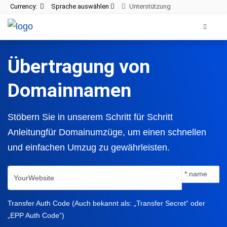
Currency:
Sprache auswählen
Unterstützung
Übertragung von
Domainnamen
Stöbern Sie in unserem
Schritt für Schritt
Anleitung
für Domainumzüge, um einen schnellen
und einfachen Umzug zu gewährleisten.
Transfer Auth Code (Auch bekannt als: „Transfer Secret“ oder
„EPP Auth Code“)