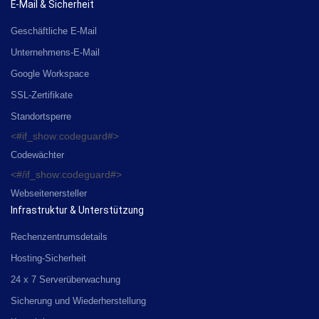
E-Mail & Sicherheit
Geschäftliche E-Mail
Unternehmens-E-Mail
Google Workspace
SSL-Zertifikate
Standortsperre
<#if_show:codeguard#>
Codewächter
<#/if_show:codeguard#>
Webseitenersteller
Infrastruktur & Unterstützung
Rechenzentrumsdetails
Hosting-Sicherheit
24 x 7 Serverüberwachung
Sicherung und Wiederherstellung